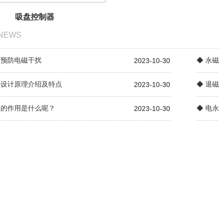
吸盘控制器
NEWS
样预防电磁干扰
◆ 永
2023-10-30
盘设计原理介绍及特点
◆ 退
2023-10-30
它的作用是什么呢？
◆ 电
2023-10-30