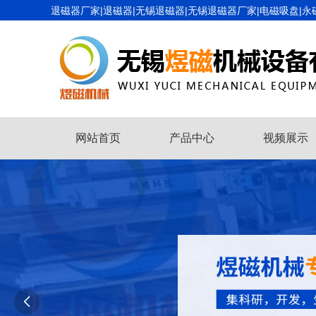
退磁器厂家|退磁器|无锡退磁器|无锡退磁器厂家|电磁吸盘|永
网站首页
产品中心
视频展示
