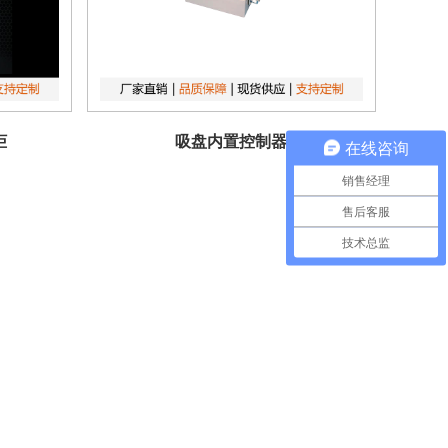
柜
吸盘内置控制器
在线咨询
销售经理
售后客服
技术总监