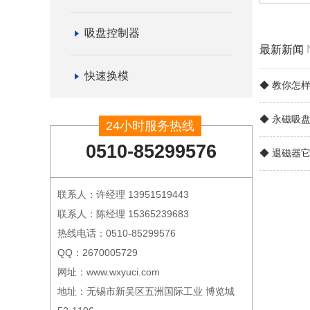
吸盘控制器
最新新闻
快速换模
◆ 教你怎
◆ 永磁吸
24小时服务热线
0510-85299576
◆ 退磁器
联系人：许经理 13951519443
联系人：陈经理 15365239683
热线电话：0510-85299576
QQ：2670005729
网址：www.wxyuci.com
地址：无锡市新吴区五洲国际工业 博览城